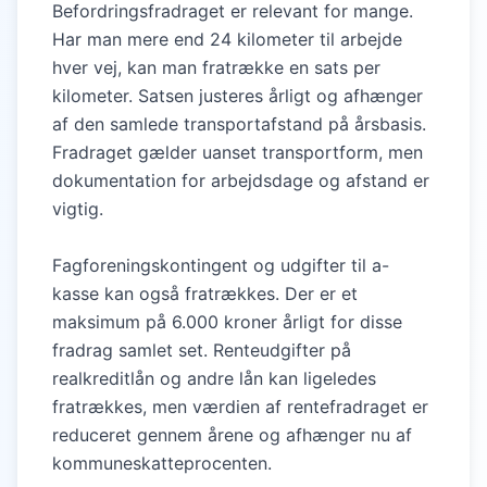
Befordringsfradraget er relevant for mange.
Har man mere end 24 kilometer til arbejde
hver vej, kan man fratrække en sats per
kilometer. Satsen justeres årligt og afhænger
af den samlede transportafstand på årsbasis.
Fradraget gælder uanset transportform, men
dokumentation for arbejdsdage og afstand er
vigtig.
Fagforeningskontingent og udgifter til a-
kasse kan også fratrækkes. Der er et
maksimum på 6.000 kroner årligt for disse
fradrag samlet set. Renteudgifter på
realkreditlån og andre lån kan ligeledes
fratrækkes, men værdien af rentefradraget er
reduceret gennem årene og afhænger nu af
kommuneskatteprocenten.