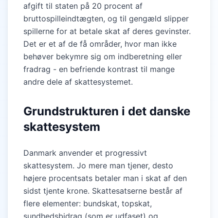
afgift til staten på 20 procent af
bruttospilleindtægten, og til gengæld slipper
spillerne for at betale skat af deres gevinster.
Det er et af de få områder, hvor man ikke
behøver bekymre sig om indberetning eller
fradrag - en befriende kontrast til mange
andre dele af skattesystemet.
Grundstrukturen i det danske
skattesystem
Danmark anvender et progressivt
skattesystem. Jo mere man tjener, desto
højere procentsats betaler man i skat af den
sidst tjente krone. Skattesatserne består af
flere elementer: bundskat, topskat,
sundhedsbidrag (som er udfaset) og