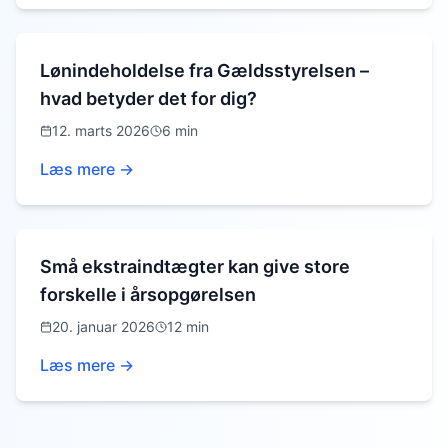
Lønindeholdelse fra Gældsstyrelsen –
hvad betyder det for dig?
12. marts 2026
6 min
Læs mere →
Små ekstraindtægter kan give store
forskelle i årsopgørelsen
20. januar 2026
12 min
Læs mere →