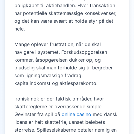
boligkøbet til aktiehandlen. Hver transaktion
har potentielle skattemæssige konsekvenser,
og det kan være svært at holde styr på det
hele.
Mange oplever frustration, når de skal
navigere i systemet. Forskudsopgørelsen
kommer, årsopgørelsen dukker op, og
pludselig skal man forholde sig til begreber
som ligningsmæssige fradrag,
kapitalindkomst og aktiesparekonto.
Ironisk nok er der faktisk områder, hvor
skattereglerne er overraskende simple.
Gevinster fra spil på
online casino
med dansk
licens er helt skattefrie, uanset beløbets
størrelse. Spilleselskaberne betaler nemlig en