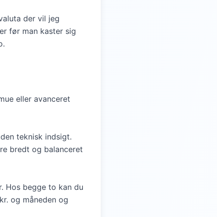
luta der vil jeg
er før man kaster sig
o.
rmue eller avanceret
den teknisk indsigt.
re bredt og balanceret
r. Hos begge to kan du
0 kr. og måneden og