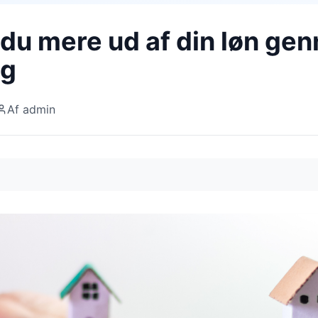
 du mere ud af din løn ge
ng
Af
admin