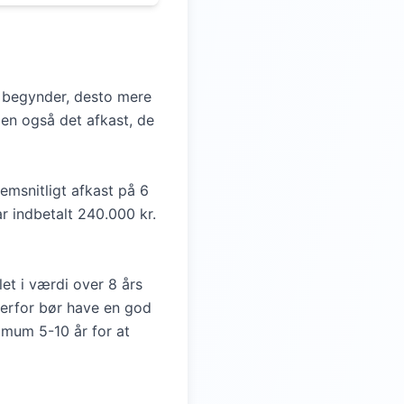
du begynder, desto mere
men også det afkast, de
emsnitligt afkast på 6
r indbetalt 240.000 kr.
et i værdi over 8 års
derfor bør have en god
nimum 5-10 år for at