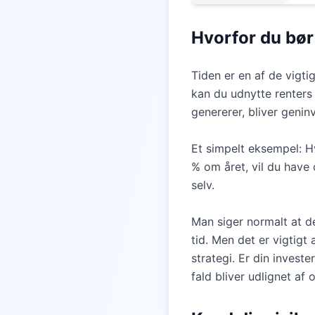
Hvorfor du bør 
Tiden er en af de vigti
kan du udnytte renters 
genererer, bliver genin
Et simpelt eksempel: H
% om året, vil du have
selv.
Man siger normalt at d
tid. Men det er vigtig
strategi. Er din investe
fald bliver udlignet af 