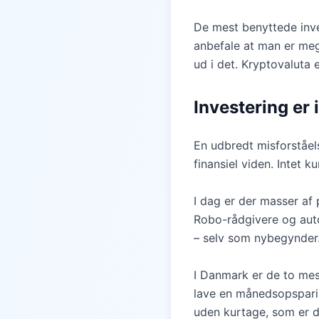
De mest benyttede inve
anbefale at man er meg
ud i det. Kryptovaluta 
Investering er 
En udbredt misforståels
finansiel viden. Intet
I dag er der masser af
Robo-rådgivere og auto
– selv som nybegynder
I Danmark er de to me
lave en månedsopsparin
uden kurtage, som er d