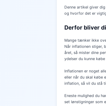
Denne artikel giver dig
og hvorfor det er vigt
Derfor bliver 
Mange tænker ikke over
Når inflationen stiger,
året, så mister dine pe
ydelser du kunne købe i
Inflationen er noget a
eller når du skal købe
inflation, så vil du st
Eneste mulighed du har 
set lønstigninger som er