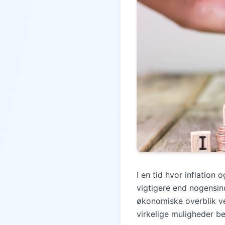
I en tid hvor inflation
vigtigere end nogensin
økonomiske overblik ve
virkelige muligheder b