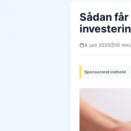
Sådan får
investeri
4. juni 2025
10 min
Sponsoreret indhold