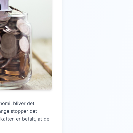
nomi, bliver det
ange stopper det
atten er betalt, at de