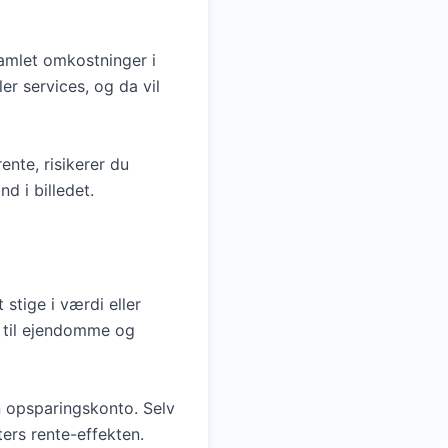
samlet omkostninger i
er services, og da vil
ente, risikerer du
d i billedet.
 stige i værdi eller
e til ejendomme og
en opsparingskonto. Selv
ers rente-effekten.