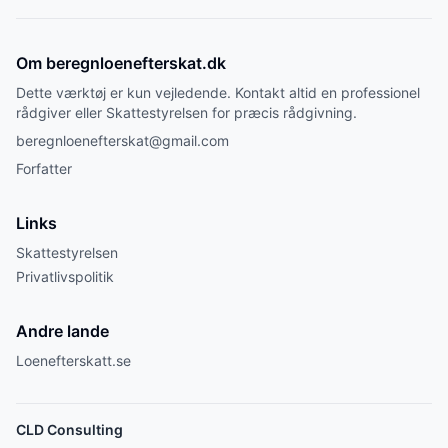
Om beregnloenefterskat.dk
Dette værktøj er kun vejledende. Kontakt altid en professionel
rådgiver eller Skattestyrelsen for præcis rådgivning.
beregnloenefterskat@gmail.com
Forfatter
Links
Skattestyrelsen
Privatlivspolitik
Andre lande
Loenefterskatt.se
CLD Consulting