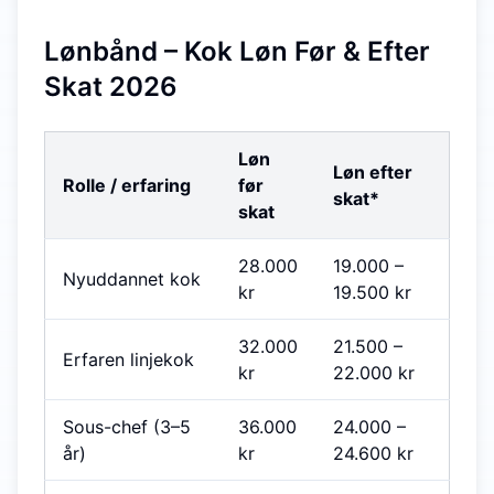
Lønbånd – Kok Løn Før & Efter
Skat 2026
Løn
Løn efter
Rolle / erfaring
før
skat*
skat
28.000
19.000
–
Nyuddannet kok
kr
19.500
kr
32.000
21.500
–
Erfaren linjekok
kr
22.000
kr
Sous-chef (3–5
36.000
24.000
–
år)
kr
24.600
kr