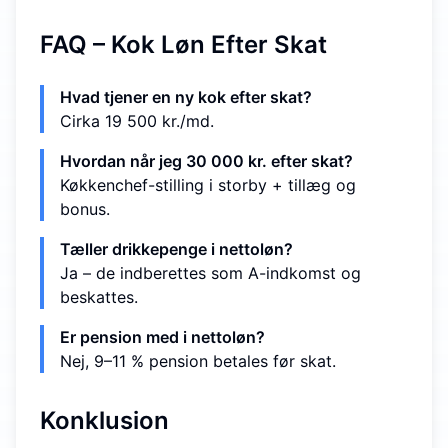
FAQ – Kok Løn Efter Skat
Hvad tjener en ny kok efter skat?
Cirka 19 500 kr./md.
Hvordan når jeg 30 000 kr. efter skat?
Køkkenchef-stilling i storby + tillæg og
bonus.
Tæller drikkepenge i nettoløn?
Ja – de indberettes som A-indkomst og
beskattes.
Er pension med i nettoløn?
Nej, 9–11 % pension betales før skat.
Konklusion