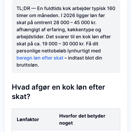
TL;DR — En fuldtids kok arbejder typisk 160
timer om måneden. I 2026 ligger løn før
skat på omtrent 28 000 – 45 000 kr.
afhængigt af erfaring, køkken­type og
arbejdstider. Det svarer til en kok løn efter
skat på ca. 19 000 – 30 000 kr. Få dit
personlige nettobeløb lynhurtigt med
beregn løn efter skat
– indtast blot din
bruttoløn.
Hvad afgør en kok løn efter
skat?
Hvorfor det betyder
Lønfaktor
noget