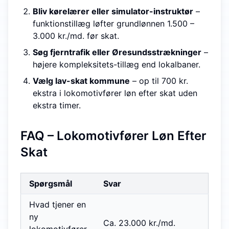
Bliv kørelærer eller simulator-instruktør
–
funktions­tillæg løfter grundlønnen 1.500 –
3.000 kr./md. før skat.
Søg fjerntrafik eller Øresundsstrækninger
–
højere kompleksitets-tillæg end lokalbaner.
Vælg lav-skat kommune
– op til 700 kr.
ekstra i lokomotivfører løn efter skat uden
ekstra timer.
FAQ – Lokomotivfører Løn Efter
Skat
Spørgsmål
Svar
Hvad tjener en
ny
Ca. 23.000 kr./md.