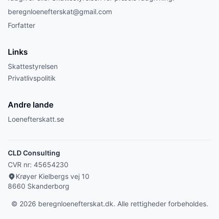
beregnloenefterskat@gmail.com
Forfatter
Links
Skattestyrelsen
Privatlivspolitik
Andre lande
Loenefterskatt.se
CLD Consulting
CVR nr:
45654230
Krøyer Kielbergs vej 10
8660
Skanderborg
©
2026
beregnloenefterskat.dk. Alle rettigheder forbeholdes.