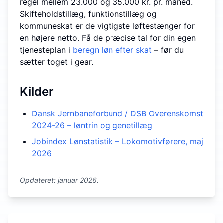
regel mellem 23.000 og 35.000 kr. pr. måned.
Skifteholds­tillæg, funktions­tillæg og
kommuneskat er de vigtigste løftestænger for
en højere netto. Få de præcise tal for din egen
tjenesteplan i
beregn løn efter skat
– før du
sætter toget i gear.
Kilder
Dansk Jernbaneforbund / DSB Overenskomst
2024-26 – løntrin og genetillæg
Jobindex Lønstatistik – Lokomotivførere, maj
2026
Opdateret: januar 2026.