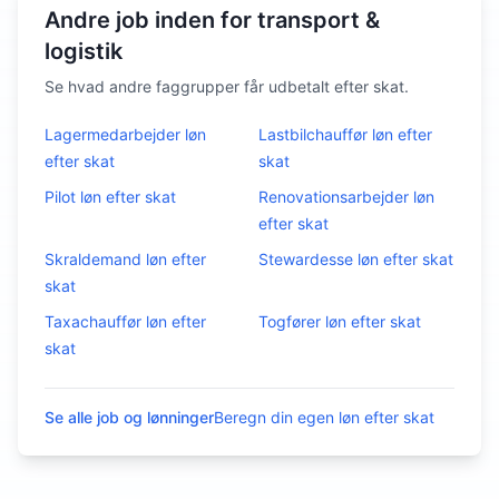
Andre job inden for transport &
logistik
Se hvad andre faggrupper får udbetalt efter skat.
Lagermedarbejder
løn
Lastbilchauffør
løn efter
efter skat
skat
Pilot
løn efter skat
Renovationsarbejder
løn
efter skat
Skraldemand
løn efter
Stewardesse
løn efter skat
skat
Taxachauffør
løn efter
Togfører
løn efter skat
skat
Se alle job og lønninger
Beregn din egen løn efter skat