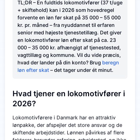
TL;DR – En fuldtids lokomotivfører (37 t/uge
+ skiftehold) kan i 2026 som hovedregel
forvente en løn før skat på 35 000 – 55 000
kr. pr. måned – fra nyuddannet til erfaren
senior med højeste tjenestetillæg. Det giver
en lokomotivfører løn efter skat på ca. 23
000 – 35 000 kr. afhængigt af tjenestested,
vagttillæg og kommune. Vil du vide præcis,
hvad der lander på din konto? Brug
beregn
løn efter skat
– det tager under ét minut.
Hvad tjener en lokomotivfører i
2026?
Lokomotivførere i Danmark har en attraktiv
lønpakke, der afspejler det store ansvar og de
skiftende arbejdstider. Lønnen påvirkes af flere