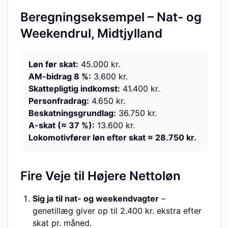
Beregningseksempel – Nat- og
Weekendrul, Midtjylland
Løn før skat:
45.000 kr.
AM-bidrag 8 %:
3.600 kr.
Skattepligtig indkomst:
41.400 kr.
Personfradrag:
4.650 kr.
Beskatningsgrundlag:
36.750 kr.
A-skat (≈ 37 %):
13.600 kr.
Lokomotivfører løn efter skat ≈ 28.750 kr.
Fire Veje til Højere Nettoløn
Sig ja til nat- og weekendvagter
–
genetillæg giver op til 2.400 kr. ekstra efter
skat pr. måned.