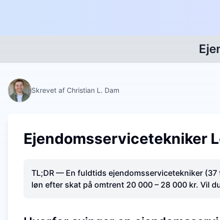
Eje
Skrevet af Christian L. Dam
Ejendomsservicetekniker Lø
TL;DR — En fuldtids ejendomsservicetekniker (37 t/
løn efter skat på omtrent 20 000 – 28 000 kr. Vil d