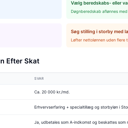
Vælg beredskabs- eller v
Døgnberedskab aflønnes med f
Søg stilling i storby med
Løfter nettolønnen uden flere t
n Efter Skat
SVAR
Ca. 20 000 kr./md.
Erhvervserfaring + specialtillæg og storbyløn i S
Ja, udbetales som A-indkomst og beskattes som n