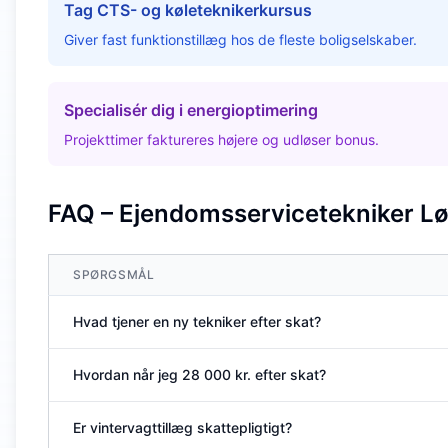
Tag CTS- og køletekniker­kursus
Giver fast funktions­tillæg hos de fleste boligselskaber.
Specialisér dig i energioptimering
Projekttimer faktureres højere og udløser bonus.
FAQ – Ejendomsservicetekniker Lø
SPØRGSMÅL
Hvad tjener en ny tekniker efter skat?
Hvordan når jeg 28 000 kr. efter skat?
Er vintervagttillæg skattepligtigt?