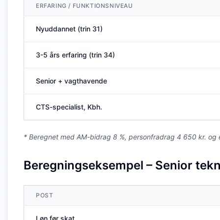
ERFARING / FUNKTIONSNIVEAU
Nyuddannet (trin 31)
3-5 års erfaring (trin 34)
Senior + vagthavende
CTS-specialist, Kbh.
* Beregnet med AM-bidrag 8 %, personfradrag 4 650 kr. og e
Beregningseksempel – Senior tekni
POST
Løn før skat