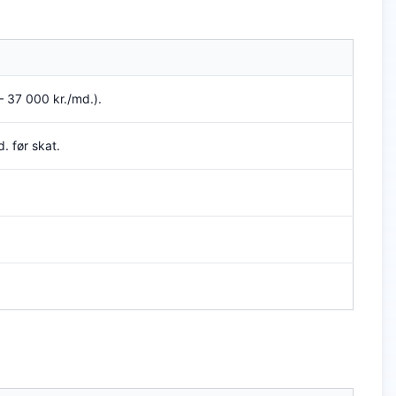
 37 000 kr./md.).
. før skat.