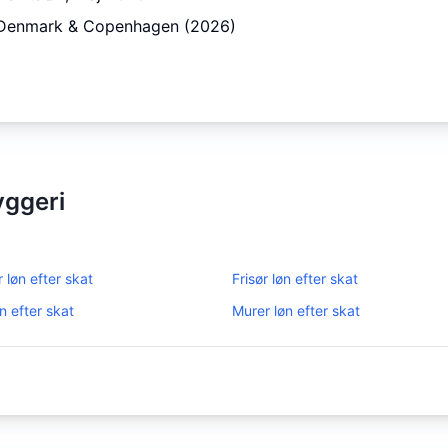
, Denmark & Copenhagen (2026)
yggeri
r
løn efter skat
Frisør
løn efter skat
n efter skat
Murer
løn efter skat