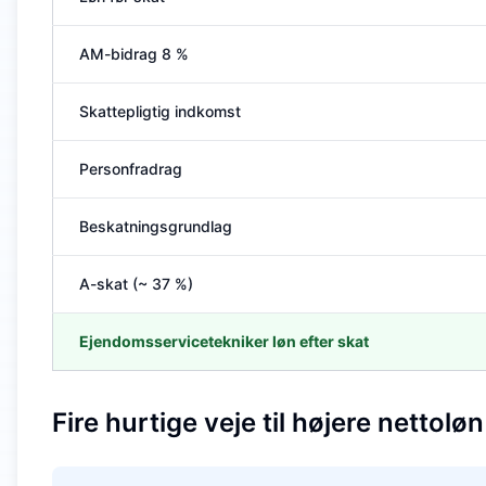
AM-bidrag 8 %
Skattepligtig indkomst
Personfradrag
Beskatningsgrundlag
A-skat (~ 37 %)
Ejendomsservicetekniker løn efter skat
Fire hurtige veje til højere nettoløn