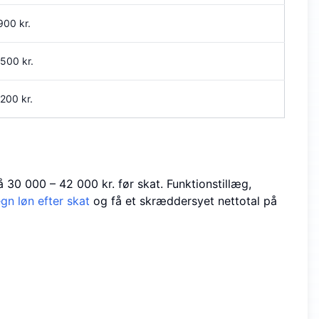
,900
kr.
,500
kr.
,200
kr.
30 000 – 42 000 kr. før skat. Funktions­tillæg,
gn løn efter skat
og få et skræddersyet nettotal på