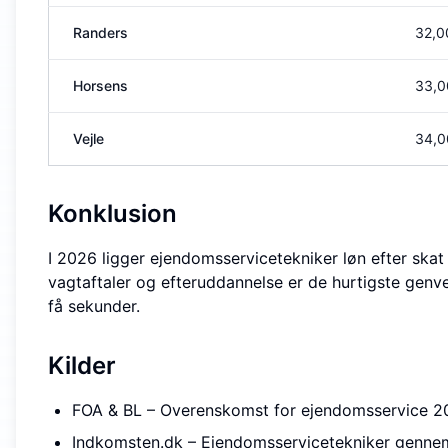
Randers
32,0
Horsens
33,0
Vejle
34,0
Konklusion
I 2026 ligger ejendomsservicetekniker løn efter skat
vagtaftaler og efteruddannelse er de hurtigste genvej
få sekunder.
Kilder
FOA & BL – Overenskomst for ejendomsservice 
Indkomsten.dk – Ejendomsservicetekniker gennem