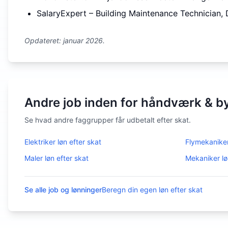
SalaryExpert – Building Maintenance Technician
Opdateret: januar 2026.
Andre job inden for håndværk & b
Se hvad andre faggrupper får udbetalt efter skat.
Elektriker
løn efter skat
Flymekanike
Maler
løn efter skat
Mekaniker
lø
Se alle job og lønninger
Beregn din egen løn efter skat