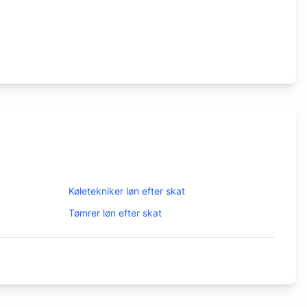
Køletekniker
løn efter skat
Tømrer
løn efter skat