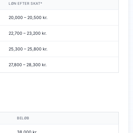
LØN EFTER SKAT*
20,000
–
20,500
kr.
22,700
–
23,200
kr.
25,300
–
25,800
kr.
27,800
–
28,300
kr.
BELØB
38 000 kr.