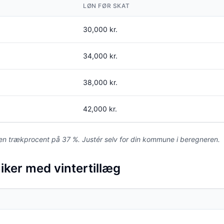
LØN FØR SKAT
30,000
kr.
34,000
kr.
38,000
kr.
42,000
kr.
n trækprocent på 37 %. Justér selv for din kommune i beregneren.
ker med vintertillæg