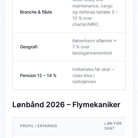
maintenance, cargo
Branche & flåde
og defense betaler 5 –
10 % over
charter/MRO
København aflønner ≈
Geografi
7 % over
landsgennemsnittet
Indbetales før skat –
Pension 12 – 14 %
vises ikke i
nettolønnen
Lønbånd 2026 – Flymekaniker
LØN FØR
PROFIL / ERFARING
SKAT