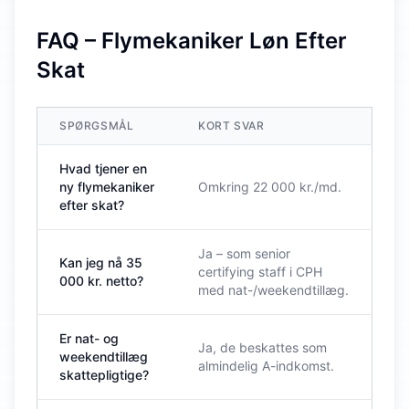
FAQ – Flymekaniker Løn Efter
Skat
SPØRGSMÅL
KORT SVAR
Hvad tjener en
ny flymekaniker
Omkring 22 000 kr./md.
efter skat?
Ja – som senior
Kan jeg nå 35
certifying staff i CPH
000 kr. netto?
med nat-/weekendtillæg.
Er nat- og
Ja, de beskattes som
weekendtillæg
almindelig A-indkomst.
skattepligtige?