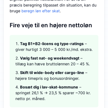
præcis beregning tilpasset din situation, kan du
bruge
beregn løn efter skat
.
Fire veje til en højere nettoløn
Tag B1+B2-licens og type-ratings
–
giver hurtigt 3 000 – 5 000 kr./md. ekstra.
Vælg fast nat- og weekendvagt
–
tillæg kan hæve bruttolønnen 20 – 45 %.
Skift til wide-body eller cargo-line
–
højere timepris og bonusordninger.
Bosæt dig i lav-skat-kommune
–
springet 26,1 % → 23,5 % sparer ~700 kr.
netto pr. måned.