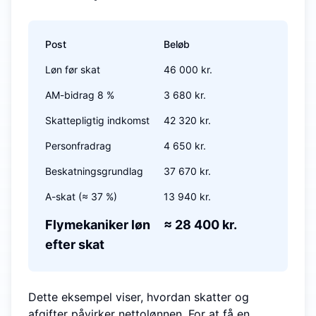
Post
Beløb
Løn før skat
46 000 kr.
AM-bidrag 8 %
3 680 kr.
Skattepligtig indkomst
42 320 kr.
Personfradrag
4 650 kr.
Beskatningsgrundlag
37 670 kr.
A-skat (≈ 37 %)
13 940 kr.
Flymekaniker løn
≈ 28 400 kr.
efter skat
Dette eksempel viser, hvordan skatter og
afgifter påvirker nettolønnen. For at få en