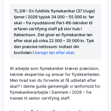
TL;DR – En fuldtids flymekaniker (37 t/uge)
tjener i 2026 typisk 34 000 – 55 000 kr. før
skat – fra nyuddannet Part-66-tekniker til
erfaren certifying staff på stor hub i
København. Det giver en flymekaniker løn
efter skat på cirka 22 000 – 35 000 kr. Tjek
den præcise nettosum: indtast din
bruttoløn i
beregn løn efter skat
.
At arbejde som flymekaniker kræver præcision,
teknisk ekspertise og ansvar for flysikkerheden.
Men hvad kan du forvente at få udbetalt efter
skat? I denne guide gennemgår vi lønforhold for
flymekanikerarbejde i Danmark i 2026 – fra
trainee til senior certifying staff.