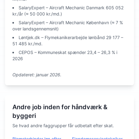
SalaryExpert – Aircraft Mechanic Danmark 605 052
kr./år (≈ 50 000 kr./md.)
SalaryExpert – Aircraft Mechanic København (≈ 7 %
over landsgennemsnit)
Løntjek.dk – Flymekanikerarbejde lønbånd 29 177 –
51 485 kr./md.
CEPOS – Kommuneskat spænder 23,4 – 26,3 % i
2026
Opdateret: januar 2026.
Andre job inden for håndværk &
byggeri
Se hvad andre faggrupper får udbetalt efter skat.
Blomsterbinder
løn efter
Ejendomsservicetekniker