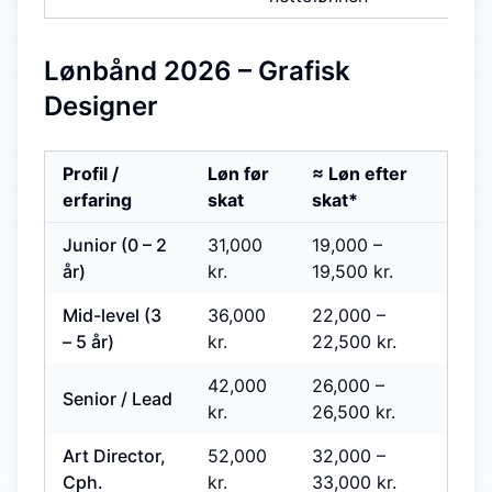
Lønbånd 2026 – Grafisk
Designer
Profil /
Løn før
≈ Løn efter
erfaring
skat
skat*
Junior (0 – 2
31,000
19,000
–
år)
kr.
19,500
kr.
Mid-level (3
36,000
22,000
–
– 5 år)
kr.
22,500
kr.
42,000
26,000
–
Senior / Lead
kr.
26,500
kr.
Art Director,
52,000
32,000
–
Cph.
kr.
33,000
kr.