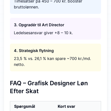
Timesatser på 450 – 700 kr. booster
bruttolønnen.
3. Opgradér til Art Director
Ledelsesansvar giver +8 – 10 k.
4. Strategisk flytning
23,5 % vs. 26,1 % kan spare ~700 kr./md.
netto.
FAQ – Grafisk Designer Løn
Efter Skat
Spørgsmål
Kort svar