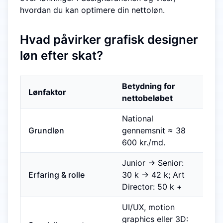
hvordan du kan optimere din nettoløn.
Hvad påvirker grafisk designer
løn efter skat?
Betydning for
Lønfaktor
nettobeløbet
National
Grundløn
gennemsnit ≈ 38
600 kr./md.
Junior → Senior:
Erfaring & rolle
30 k → 42 k; Art
Director: 50 k +
UI/UX, motion
graphics eller 3D: