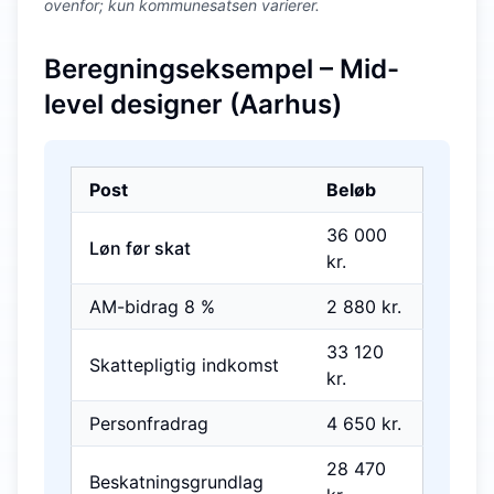
ovenfor; kun kommunesatsen varierer.
Beregningseksempel – Mid-
level designer (Aarhus)
Post
Beløb
36 000
Løn før skat
kr.
AM-bidrag 8 %
2 880 kr.
33 120
Skattepligtig indkomst
kr.
Personfradrag
4 650 kr.
28 470
Beskatningsgrundlag