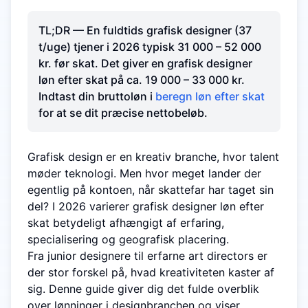
TL;DR — En fuldtids grafisk designer (37
t/uge) tjener i 2026 typisk 31 000 – 52 000
kr. før skat. Det giver en grafisk designer
løn efter skat på ca. 19 000 – 33 000 kr.
Indtast din bruttoløn i
beregn løn efter skat
for at se dit præcise nettobeløb.
Grafisk design er en kreativ branche, hvor talent
møder teknologi. Men hvor meget lander der
egentlig på kontoen, når skattefar har taget sin
del? I 2026 varierer grafisk designer løn efter
skat betydeligt afhængigt af erfaring,
specialisering og geografisk placering.
Fra junior designere til erfarne art directors er
der stor forskel på, hvad kreativiteten kaster af
sig. Denne guide giver dig det fulde overblik
over lønninger i designbranchen og viser,