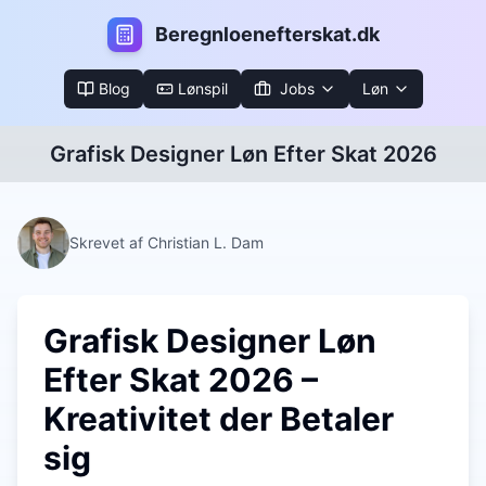
B
eregnloenefterskat.dk
Blog
Lønspil
Jobs
Løn
Grafisk Designer Løn Efter Skat 2026
Skrevet af Christian L. Dam
Grafisk Designer Løn
Efter Skat 2026 –
Kreativitet der Betaler
sig