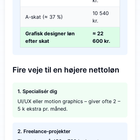
kr.
10 540
A-skat (≈ 37 %)
kr.
Grafisk designer løn
≈ 22
efter skat
600 kr.
Fire veje til en højere nettoløn
1. Specialisér dig
UI/UX eller motion graphics – giver ofte 2 –
5 k ekstra pr. måned.
2. Freelance-projekter