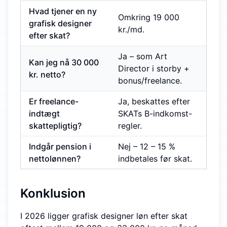
Hvad tjener en ny
Omkring 19 000
grafisk designer
kr./md.
efter skat?
Ja – som Art
Kan jeg nå 30 000
Director i storby +
kr. netto?
bonus/freelance.
Er freelance-
Ja, beskattes efter
indtægt
SKATs B-indkomst-
skattepligtig?
regler.
Indgår pension i
Nej – 12 – 15 %
nettolønnen?
indbetales før skat.
Konklusion
I 2026 ligger grafisk designer løn efter skat