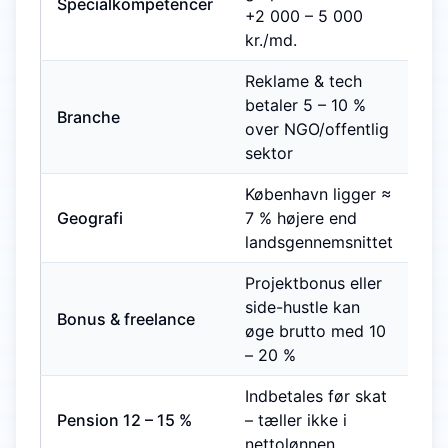
Specialkompetencer
+2 000 – 5 000
kr./md.
Reklame & tech
betaler 5 – 10 %
Branche
over NGO/offentlig
sektor
København ligger ≈
Geografi
7 % højere end
landsgennemsnittet
Projektbonus eller
side-hustle kan
Bonus & freelance
øge brutto med 10
– 20 %
Indbetales før skat
Pension 12 – 15 %
– tæller ikke i
nettolønnen