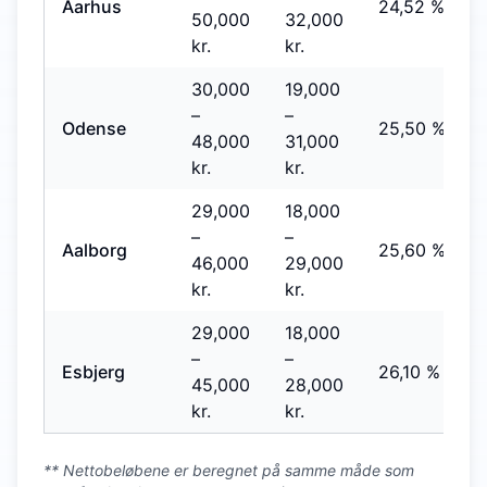
Aarhus
24,52 %
50,000
32,000
kr.
kr.
30,000
19,000
–
–
Odense
25,50 %
48,000
31,000
kr.
kr.
29,000
18,000
–
–
Aalborg
25,60 %
46,000
29,000
kr.
kr.
29,000
18,000
–
–
Esbjerg
26,10 %
45,000
28,000
kr.
kr.
** Nettobeløbene er beregnet på samme måde som