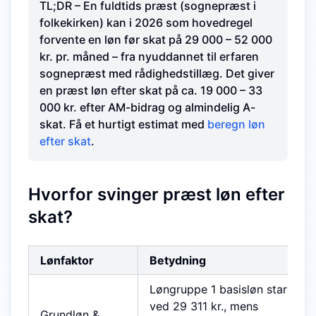
TL;DR – En fuldtids præst (sognepræst i
folkekirken) kan i 2026 som hovedregel
forvente en løn før skat på 29 000 – 52 000
kr. pr. måned – fra nyuddannet til erfaren
sognepræst med rådighedstillæg. Det giver
en præst løn efter skat på ca. 19 000 – 33
000 kr. efter AM-bidrag og almindelig A-
skat. Få et hurtigt estimat med
beregn løn
efter skat
.
Hvorfor svinger præst løn efter
skat?
Lønfaktor
Betydning
Løngruppe 1 basisløn starter
ved 29 311 kr., mens
Grundløn &