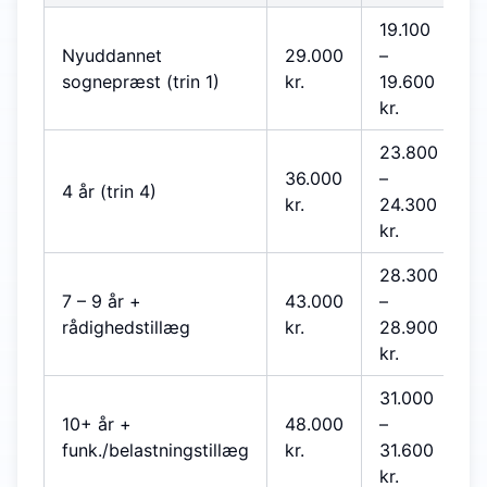
19.100
Nyuddannet
29.000
–
sognepræst (trin 1)
kr.
19.600
kr.
23.800
36.000
–
4 år (trin 4)
kr.
24.300
kr.
28.300
7 – 9 år +
43.000
–
rådighedstillæg
kr.
28.900
kr.
31.000
10+ år +
48.000
–
funk./belastningstillæg
kr.
31.600
kr.