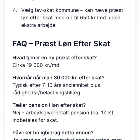
Vælg lav-skat kommune – kan hæve præst
løn efter skat med op til 650 kr./md. uden
ekstra arbejde.
FAQ – Præst Løn Efter Skat
Hvad tjener en ny præst efter skat?
Cirka 19 000 kr./md.
Hvornår når man 30 000 kr. efter skat?
Typisk efter 7-10 års anciennitet plus
rådigheds-/belastningstillæg.
Tæller pension i løn efter skat?
Nej – arbejdsgiverbetalt pension (ca. 17 %)
indbetales før skat.
Påvirker boligbidrag nettolønnen?