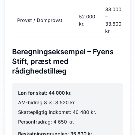
33.000
52.000
–
Provst / Domprovst
kr.
33.600
kr.
Beregningseksempel – Fyens
Stift, præst med
rådighedstillæg
Løn før skat: 44 000 kr.
AM-bidrag 8 %: 3 520 kr.
Skattepligtig indkomst: 40 480 kr.
Personfradrag: 4 650 kr.
Beskatningsgrundlag: 35 830 kr.