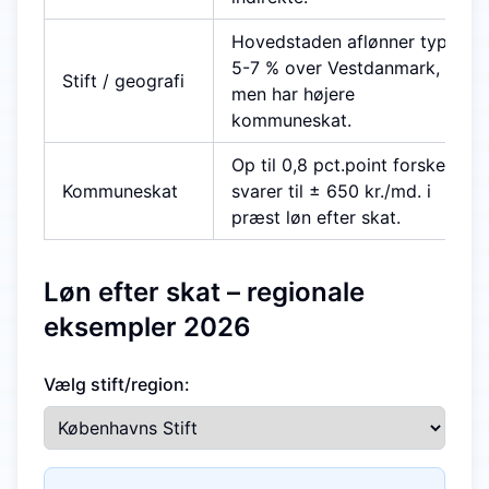
Hovedstaden aflønner typisk
5-7 % over Vestdanmark,
Stift / geografi
men har højere
kommuneskat.
Op til 0,8 pct.point forskel –
Kommuneskat
svarer til ± 650 kr./md. i
præst løn efter skat.
Løn efter skat – regionale
eksempler 2026
Vælg stift/region: