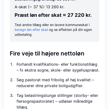
A-skat (~ 37 %): 13 260 kr.
Præst løn efter skat ≈ 27 220 kr.
Test andre tillæg eller en lavere kommuneskat i
beregn løn efter skat
og se effekten på din egen
udbetaling.
Fire veje til højere nettoløn
Forhandl kvalifikations- eller funktions­tillæg
– fx ekstra sogne, skole- eller sygehuspræst.
Søg pastorat med fribolig af høj kvalitet –
reducerer dine private boligudgifter.
Tag belastnings­tunge stillinger (storby- eller
flersognspastorater) – udløser månedlige
tillæg.