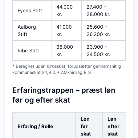
44.000
27.400
–
Fyens Stift
kr.
28.000
kr.
Aalborg
41.000
25.600
–
Stift
kr.
26.200
kr.
38.000
23.900
–
Ribe Stift
kr.
24.500
kr.
* Beregnet uden kirkeskat; forudsætter gennemsnitlig
kommuneskat 24,9 % + AM-bidrag 8 %.
Erfaringstrappen – præst løn
før og efter skat
Løn
Løn
Erfaring / Rolle
før
efter
skat
skat