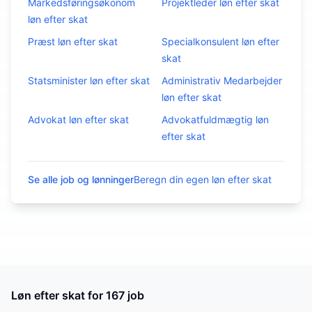
Markedsføringsøkonom
Projektleder
løn efter skat
løn efter skat
Præst
løn efter skat
Specialkonsulent
løn efter
skat
Statsminister
løn efter skat
Administrativ Medarbejder
løn efter skat
Advokat
løn efter skat
Advokatfuldmægtig
løn
efter skat
Se alle job og lønninger
Beregn din egen løn efter skat
Løn efter skat for
167
job