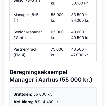
Senior (3–5 år)
kr.
30.100
kr.
Manager (6–8
55.000
33.500
–
år)
kr.
34.000
kr.
Senior-Manager
65.000
40.000
–
/ Statsaut.
kr.
40.500
kr.
Partner-track
75.000
46.500
–
(Big 4)
kr.
47.000
kr.
Beregningseksempel –
Manager i Aarhus (55 000 kr.)
Bruttoløn:
55 000 kr.
AM-bidrag 8%:
4 400 kr.