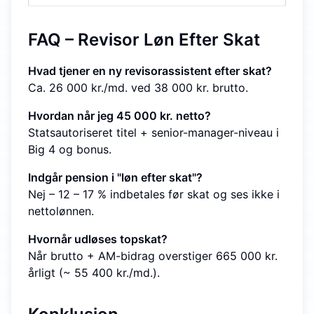
FAQ – Revisor Løn Efter Skat
Hvad tjener en ny revisorassistent efter skat?
Ca. 26 000 kr./md. ved 38 000 kr. brutto.
Hvordan når jeg 45 000 kr. netto?
Statsautoriseret titel + senior-manager-niveau i
Big 4 og bonus.
Indgår pension i "løn efter skat"?
Nej – 12 – 17 % indbetales før skat og ses ikke i
nettolønnen.
Hvornår udløses topskat?
Når brutto + AM-bidrag overstiger 665 000 kr.
årligt (~ 55 400 kr./md.).