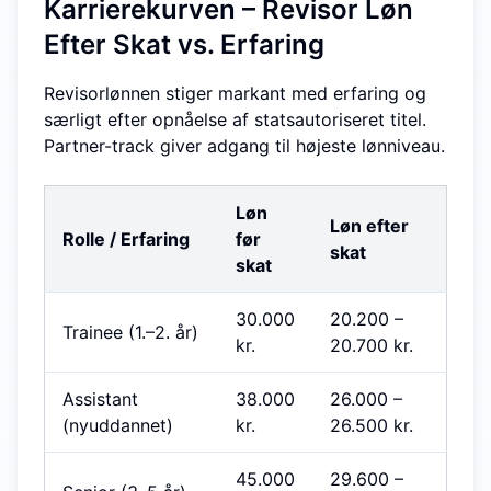
Karrierekurven – Revisor Løn
Efter Skat vs. Erfaring
Revisorlønnen stiger markant med erfaring og
særligt efter opnåelse af statsautoriseret titel.
Partner-track giver adgang til højeste lønniveau.
Løn
Løn efter
Rolle / Erfaring
før
skat
skat
30.000
20.200
–
Trainee (1.–2. år)
kr.
20.700
kr.
Assistant
38.000
26.000
–
(nyuddannet)
kr.
26.500
kr.
45.000
29.600
–