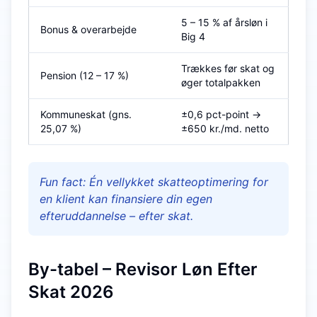
5 – 15 % af årsløn i
Bonus & overarbejde
Big 4
Trækkes før skat og
Pension (12 – 17 %)
øger totalpakken
Kommuneskat (gns.
±0,6 pct-point →
25,07 %)
±650 kr./md. netto
Fun fact: Én vellykket skatteoptimering for
en klient kan finansiere din egen
efteruddannelse – efter skat.
By-tabel – Revisor Løn Efter
Skat 2026