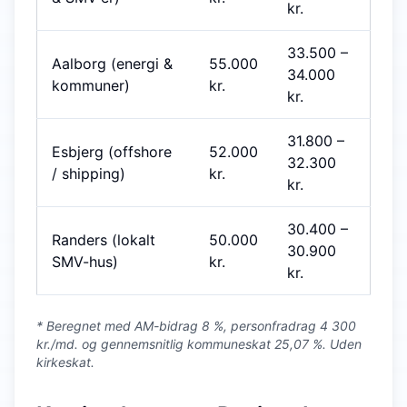
kr.
33.500
–
Aalborg (energi &
55.000
34.000
kommuner)
kr.
kr.
31.800
–
Esbjerg (offshore
52.000
32.300
/ shipping)
kr.
kr.
30.400
–
Randers (lokalt
50.000
30.900
SMV-hus)
kr.
kr.
* Beregnet med AM-bidrag 8 %, personfradrag 4 300
kr./md. og gennemsnitlig kommuneskat 25,07 %. Uden
kirkeskat.