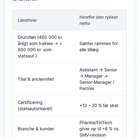
Hvorfor den rykker
Løndriver
netto
Grundløn (460 000 kr.
årligt som trainee → >
Sætter rammen for
900 000 kr. som
alle tillæg
statsaut.)
Assistant → Senior
→ Manager →
Titel & anciennitet
Senior-Manager /
Partner
Certificering
+10 – 20 % før skat
(statsautoriseret)
Pharma/FinTech
Branche & kunder
giver op til +8 % vs.
SMV-revision