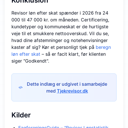
Konklusion
Revisor løn efter skat spænder i 2026 fra 24
000 til 47 000 kr. om måneden. Certificering,
kundetyper og kommuneskat er de hurtigste
veje til et smukkere nettooverskud. Vil du se,
hvad dine afstemninger og notehenvisninger
kaster af sig? Kør et personligt tjek på
beregn
løn efter skat
– så er facit klart, før klienten
siger "Godkendt".
Dette indlæg er udgivet i samarbejde
med
Tjekrevisor.dk
Kilder
FagforeningsGuide – "Revisor Lønstatistik