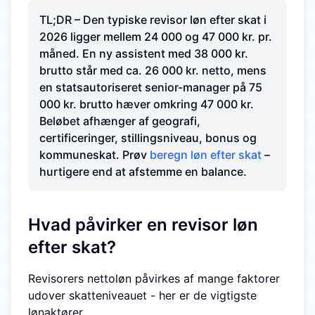
TL;DR – Den typiske revisor løn efter skat i
2026 ligger mellem 24 000 og 47 000 kr. pr.
måned. En ny assistent med 38 000 kr.
brutto står med ca. 26 000 kr. netto, mens
en statsautoriseret senior-manager på 75
000 kr. brutto hæver omkring 47 000 kr.
Beløbet afhænger af geografi,
certificeringer, stillingsniveau, bonus og
kommuneskat. Prøv
beregn løn efter skat
–
hurtigere end at afstemme en balance.
Hvad påvirker en revisor løn
efter skat?
Revisorers nettoløn påvirkes af mange faktorer
udover skatteniveauet - her er de vigtigste
lønaktører.