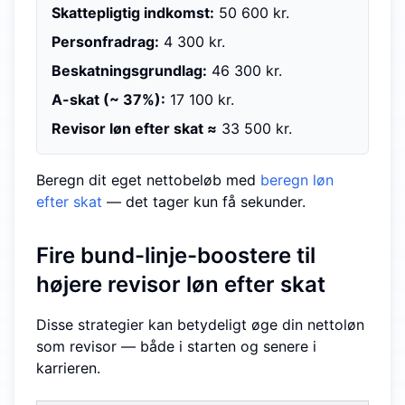
Skattepligtig indkomst:
50 600 kr.
Personfradrag:
4 300 kr.
Beskatningsgrundlag:
46 300 kr.
A-skat (~ 37%):
17 100 kr.
Revisor løn efter skat ≈
33 500 kr.
Beregn dit eget nettobeløb med
beregn løn
efter skat
— det tager kun få sekunder.
Fire bund-linje-boostere til
højere revisor løn efter skat
Disse strategier kan betydeligt øge din nettoløn
som revisor — både i starten og senere i
karrieren.