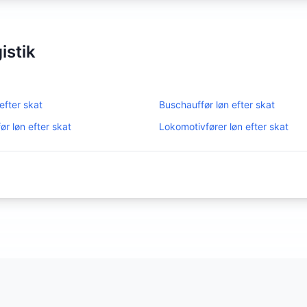
istik
efter skat
Buschauffør
løn efter skat
før
løn efter skat
Lokomotivfører
løn efter skat