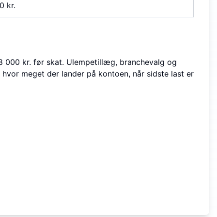
0
kr.
8 000 kr. før skat. Ulempe­tillæg, branchevalg og
 hvor meget der lander på kontoen, når sidste last er