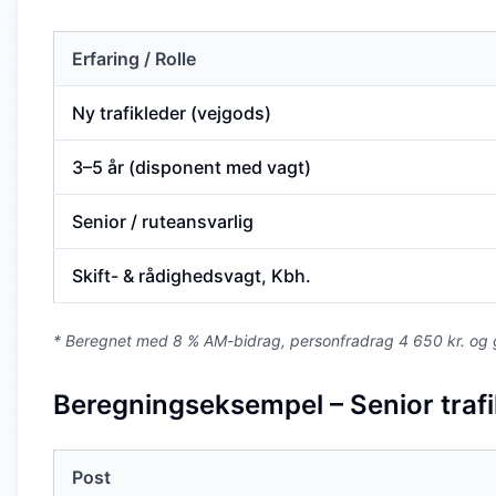
Erfaring / Rolle
Ny trafikleder (vejgods)
3–5 år (disponent med vagt)
Senior / ruteansvarlig
Skift- & rådighedsvagt, Kbh.
* Beregnet med 8 % AM-bidrag, personfradrag 4 650 kr. og g
Beregningseksempel – Senior traf
Post