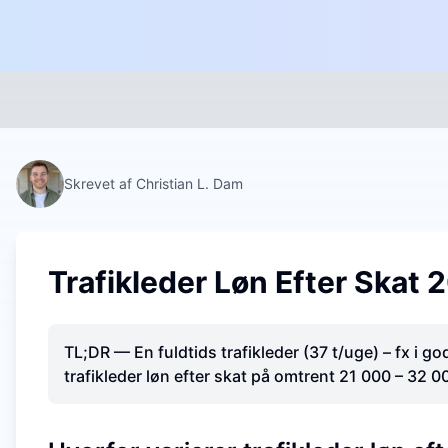
Skrevet af Christian L. Dam
Trafikleder Løn Efter Skat 
TL;DR — En fuldtids trafikleder (37 t/uge) – fx i go
trafikleder løn efter skat på omtrent 21 000 – 32 0