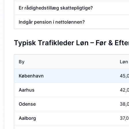
Er rådighedstillæg skattepligtige?
Indgår pension i nettolønnen?
Typisk Trafikleder Løn – Før & Efte
By
Løn 
København
45,
Aarhus
42,
Odense
38,
Aalborg
37,