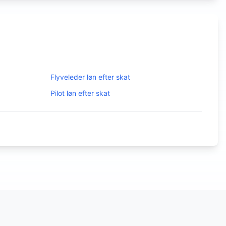
Flyveleder
løn efter skat
Pilot
løn efter skat