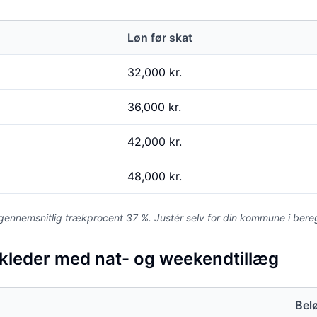
Løn før skat
32,000
kr.
36,000
kr.
42,000
kr.
48,000
kr.
ennemsnitlig trækprocent 37 %. Justér selv for din kommune i bere
ikleder med nat- og weekendtillæg
Bel