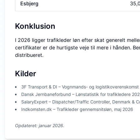
Esbjerg
35,
Konklusion
I 2026 ligger trafikleder løn efter skat generelt me
certifikater er de hurtigste veje til mere i hånden. B
distribueret.
Kilder
3F Transport & DI – Vognmands- og logistikoverenskoms
Dansk Jernbaneforbund – Lønstatistik for trafikledere 20
SalaryExpert – Dispatcher/Traffic Controller, Denmark &
Indkomsten.dk – Trafikleder gennemsnitsløn, maj 2026
Opdateret: januar 2026.