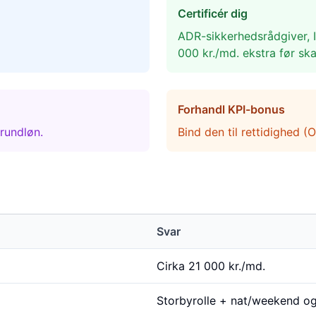
Certificér dig
ADR-sikkerhedsrådgiver, I
000 kr./md. ekstra før ska
Forhandl KPI-bonus
rundløn.
Bind den til rettidighed (
Svar
Cirka 21 000 kr./md.
Storbyrolle + nat/weekend og 