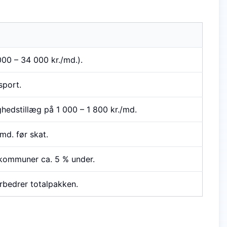
000 – 34 000 kr./md.).
sport.
hedstillæg på 1 000 – 1 800 kr./md.
md. før skat.
rkommuner ca. 5 % under.
orbedrer totalpakken.