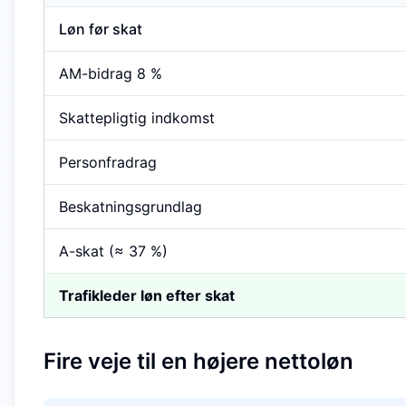
Løn før skat
AM-bidrag 8 %
Skattepligtig indkomst
Personfradrag
Beskatningsgrundlag
A-skat (≈ 37 %)
Trafikleder løn efter skat
Fire veje til en højere nettoløn