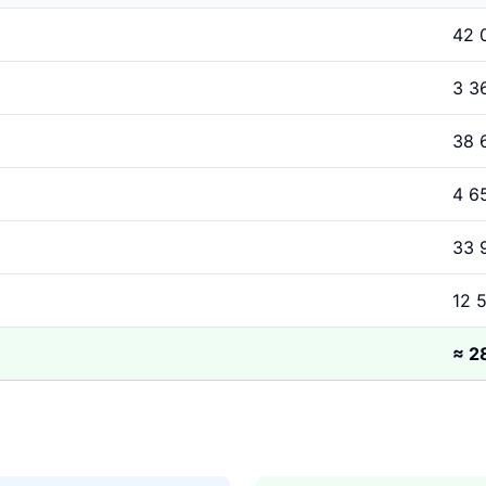
42 
3 36
38 
4 65
33 
12 5
≈ 2