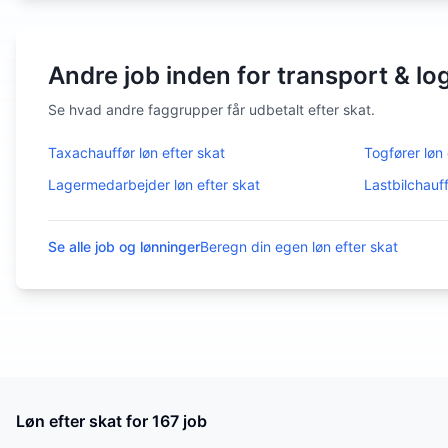
Andre job inden for transport & log
Se hvad andre faggrupper får udbetalt efter skat.
Taxachauffør
løn efter skat
Togfører
løn 
Lagermedarbejder
løn efter skat
Lastbilchauf
Se alle job og lønninger
Beregn din egen løn efter skat
Løn efter skat for
167
job