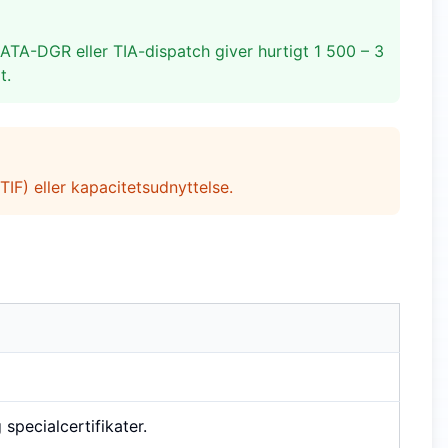
ATA-DGR eller TIA-dispatch giver hurtigt 1 500 – 3
t.
OTIF) eller kapacitetsudnyttelse.
specialcertifikater.