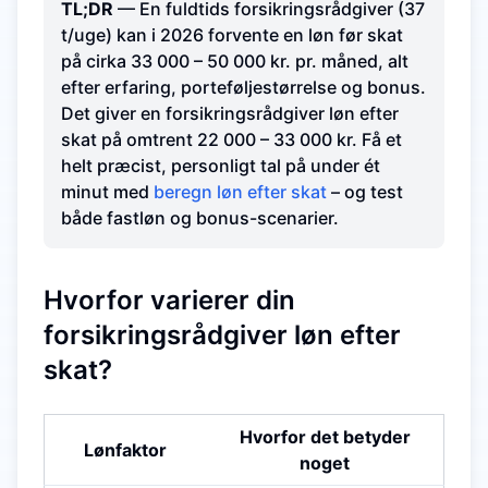
TL;DR
— En fuldtids forsikringsrådgiver (37
t/uge) kan i 2026 forvente en løn før skat
på cirka 33 000 – 50 000 kr. pr. måned, alt
efter erfaring, porteføljestørrelse og bonus.
Det giver en forsikringsrådgiver løn efter
skat på omtrent 22 000 – 33 000 kr. Få et
helt præcist, personligt tal på under ét
minut med
beregn løn efter skat
– og test
både fastløn og bonus-scenarier.
Hvorfor varierer din
forsikringsrådgiver løn efter
skat?
Hvorfor det betyder
Lønfaktor
noget