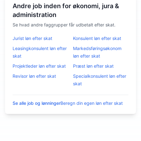
Andre job inden for økonomi, jura &
administration
Se hvad andre faggrupper får udbetalt efter skat.
Jurist
løn efter skat
Konsulent
løn efter skat
Leasingkonsulent
løn efter
Markedsføringsøkonom
skat
løn efter skat
Projektleder
løn efter skat
Præst
løn efter skat
Revisor
løn efter skat
Specialkonsulent
løn efter
skat
Se alle job og lønninger
Beregn din egen løn efter skat