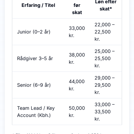
Løn efter
Erfaring / Titel
før
skat*
skat
22,000
–
33,000
Junior (0–2 år)
22,500
kr.
kr.
25,000
–
38,000
Rådgiver 3–5 år
25,500
kr.
kr.
29,000
–
44,000
Senior (6–9 år)
29,500
kr.
kr.
33,000
–
Team Lead / Key
50,000
33,500
Account (Kbh.)
kr.
kr.