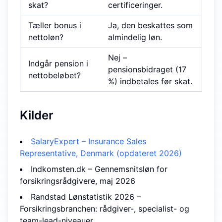
skat?
certificeringer.
Tæller bonus i
Ja, den beskattes som
nettoløn?
almindelig løn.
Nej –
Indgår pension i
pensionsbidraget (17
nettobeløbet?
%) indbetales før skat.
Kilder
SalaryExpert – Insurance Sales
Representative, Denmark (opdateret 2026)
Indkomsten.dk – Gennemsnitsløn for
forsikringsrådgivere, maj 2026
Randstad Lønstatistik 2026 –
Forsikringsbranchen: rådgiver-, specialist- og
team-lead-niveauer