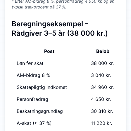
* Efter AM-bidrag 8 %, personfradrag 4 650 kr. og en
typisk trækprocent på 37 %.
Beregningseksempel –
Rådgiver 3–5 år (38 000 kr.)
Post
Beløb
Løn før skat
38 000 kr.
AM-bidrag 8 %
3 040 kr.
Skattepligtig indkomst
34 960 kr.
Personfradrag
4 650 kr.
Beskatningsgrundlag
30 310 kr.
A-skat (≈ 37 %)
11 220 kr.