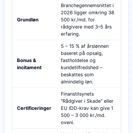
Branchegennemsnittet i
2026 ligger omkring 38
Grundløn
500 kr./md. for
rådgivere med 3–5 års
erfaring.
5 – 15 % af års­lønnen
baseret på opsalg,
Bonus &
fastholdelse og
incitament
kundetilfredshed –
beskattes som
almindelig løn.
Finanstilsynets
"Rådgiver i Skade" eller
Certificeringer
EU IDD-krav kan give 1
500 – 3 000 kr./md.
oveni.